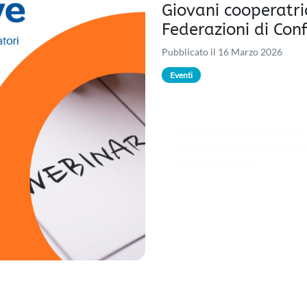
Giovani cooperatri
Federazioni di Con
Pubblicato il 16 Marzo 2026
Eventi
Un percorso di incontri onl
dialogo tra giovani cooperat
Confcooperative.