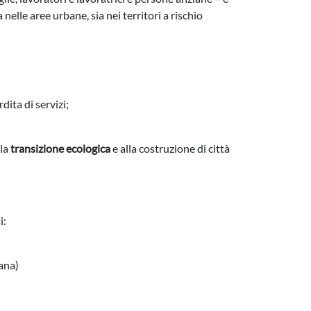
a nelle aree urbane, sia nei territori a rischio
ita di servizi;
lla
transizione ecologica
e alla costruzione di città
i:
ana)