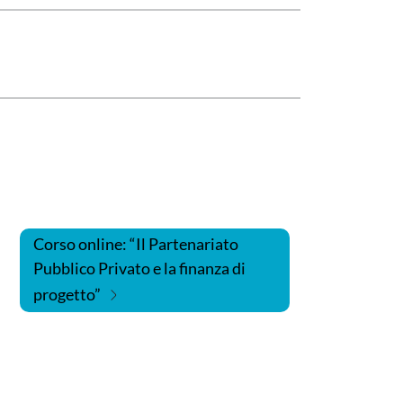
Corso online: “Il Partenariato
Pubblico Privato e la finanza di
progetto”