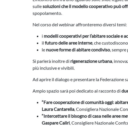
sulle
soluzioni che il modello cooperativo può off
spopolamento.
Nel corso del webinar affronteremo diversi temi:
i
modelli cooperativi per l’abitare sociale e a
il
futuro delle aree interne
, che custodiscono
le
nuove forme di abitare condiviso
, sempre 
Si parlerà inoltre di
rigenerazione urbana
, innova
più inclusive e vivibili.
Ad aprire il dialogo e presentare la Federazione 
Ampio spazio sarà poi dedicato al racconto di
due
“Fare cooperazione di comunità oggi: abitare
Laura Cantarella
, Consigliera Nazionale Co
“Intercettare il bisogno di casa nelle aree m
Gaspare Caliri
, Consigliere Nazionale Conf