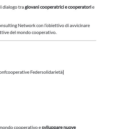
i dialogo tra
giovani cooperatrici e cooperatori
e
onsulting Network con l’obiettivo di avvicinare
ettive del mondo cooperativo.
nfcooperative Federsolidarietà
|
 mondo cooperativo e
sviluppare nuove