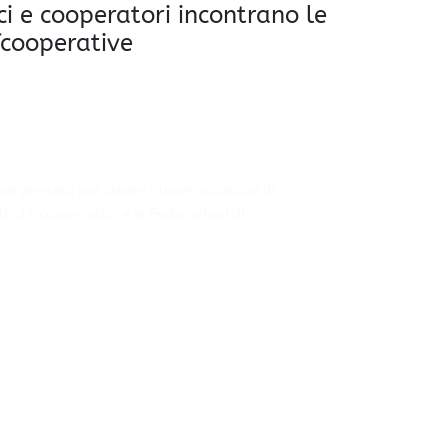
ci e cooperatori incontrano le
fcooperative
ine pensato per creare nuove occasioni di
rici e cooperatori e le Federazioni di