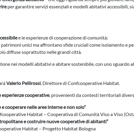
rire
per garantire servizi essenziali e modelli abitativi accessibili, si
ccessibile
e le esperienze di cooperazione di comunità;
 patrimoni unici ma affrontano sfide cruciali come isolamento e perd
più diffuse soprattutto nelle grandi città.
zione nei modelli abitativi e abitare sostenibile, con uno sguardo a
sarà
Valerio Pellirossi
, Direttore di Confcooperative Habitat.
 esperienze cooperative
, provenienti da contesti territoriali divers
 e cooperare nelle aree interne e non solo”
nfcooperative Habitat – Cooperativa di Comunità Viso a Viso (Ost
etropolitane e costruire nuove cooperative di abitanti”
cooperative Habitat – Progetto Habitat Bologna