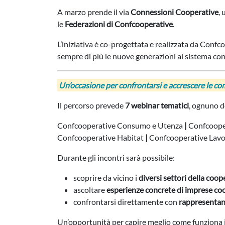
A marzo prende il via
Connessioni Cooperative
,
le
Federazioni di Confcooperative
.
L’iniziativa è co-progettata e realizzata da Conf
sempre di più le nuove generazioni al sistema co
Un’occasione per confrontarsi e accrescere le c
Il percorso prevede
7 webinar tematici
, ognuno d
Confcooperative Consumo e Utenza
|
Confcoope
Confcooperative Habitat
|
Confcooperative Lavor
Durante gli incontri sarà possibile:
scoprire da vicino i
diversi settori della coo
ascoltare
esperienze concrete di imprese co
confrontarsi direttamente con
rappresentant
Un’opportunità per capire meglio come funziona 