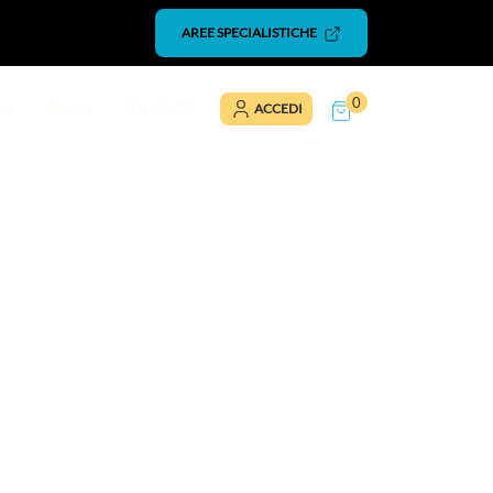
AREE SPECIALISTICHE
0
ne
News
Contatti
ACCEDI