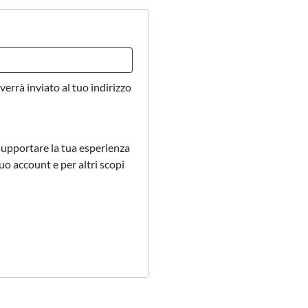
rrà inviato al tuo indirizzo
 supportare la tua esperienza
tuo account e per altri scopi