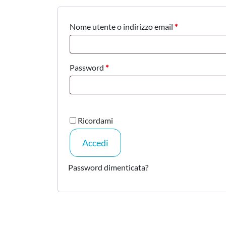
Nome utente o indirizzo email
*
Password
*
Ricordami
Accedi
Password dimenticata?