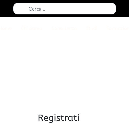
Cerca:
Home
Chi siamo
Consulenza
Studi
Formazio
Registrati