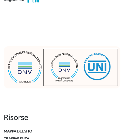
Risorse
MAPPA DEL SITO
TRASPARENZA