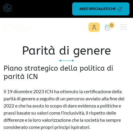
Vai al contenuto
AREE SPECIALISTICHE
0
Navigazione principale
Parità di genere
Piano strategico della politica di
parità ICN
Il 19 dicembre 2023 ICN ha ottenuto la certificazione della
parità di genere a seguito di un percorso avviato alla fine del
2022 e che ha avuto lo scopo di dare evidenza a politiche e
prassi basate su valori come l’inclusività, il rispetto delle
differenze e la loro valorizzazione che la società ha sempre
considerato come propri principi ispiratori.