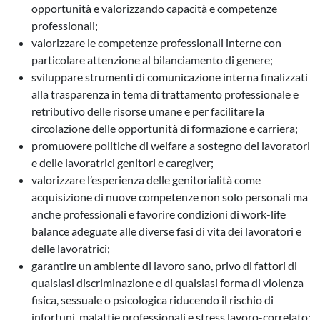
opportunità e valorizzando capacità e competenze
professionali;
valorizzare le competenze professionali interne con
particolare attenzione al bilanciamento di genere;
sviluppare strumenti di comunicazione interna finalizzati
alla trasparenza in tema di trattamento professionale e
retributivo delle risorse umane e per facilitare la
circolazione delle opportunità di formazione e carriera;
promuovere politiche di welfare a sostegno dei lavoratori
e delle lavoratrici genitori e caregiver;
valorizzare l’esperienza delle genitorialità come
acquisizione di nuove competenze non solo personali ma
anche professionali e favorire condizioni di work-life
balance adeguate alle diverse fasi di vita dei lavoratori e
delle lavoratrici;
garantire un ambiente di lavoro sano, privo di fattori di
qualsiasi discriminazione e di qualsiasi forma di violenza
fisica, sessuale o psicologica riducendo il rischio di
infortuni, malattie professionali e stress lavoro-correlato;