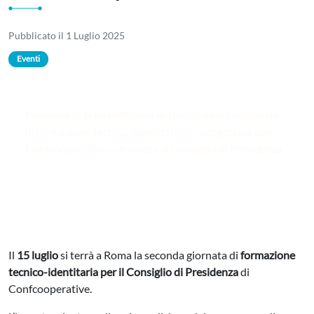
Pubblicato il 1 Luglio 2025
Eventi
Prosegue la prima edizione del Programma nazionale
di formazione tecnico-identitaria co-progettata con
Confcooperative e dedicata al Consiglio di Presidenza
Il
15 luglio
si terrà a Roma la seconda giornata di
formazione
tecnico-identitaria per il Consiglio di Presidenza
di
Confcooperative.