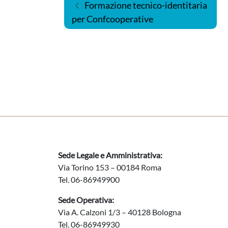
Navigazione articoli
Formazione tecnico-identitaria
per Confcooperative
Sede Legale e Amministrativa:
Via Torino 153 – 00184 Roma
Tel. 06-86949900
Sede Operativa:
Via A. Calzoni 1/3 – 40128 Bologna
Tel. 06-86949930