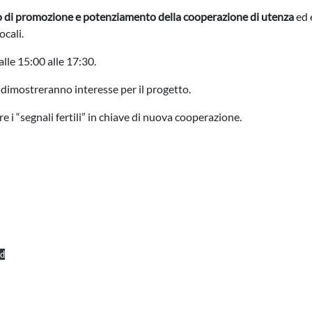
o di promozione e potenziamento della cooperazione di utenza
ed 
ocali.
dalle 15:00 alle 17:30.
e dimostreranno interesse per il progetto.
i “segnali fertili” in chiave di nuova cooperazione.
d