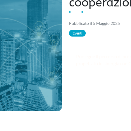
cooperazio
Pubblicato il 5 Maggio 2025
Eventi
Prosegue il percorso di pr
progettato in sinergia con