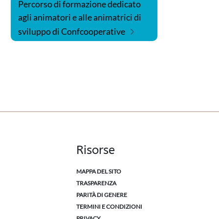
Percorso di formazione dedicato
agli animatori e alle animatrici di
sviluppo di Confcooperative
Risorse
MAPPA DEL SITO
TRASPARENZA
PARITÀ DI GENERE
TERMINI E CONDIZIONI
PRIVACY