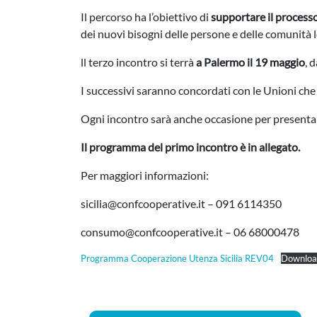
Il percorso ha l’obiettivo di
supportare il process
dei nuovi bisogni delle persone e delle comunità l
ll terzo incontro si terrà
a Palermo il 19 maggio
, 
I successivi saranno concordati con le Unioni ch
Ogni incontro sarà anche occasione per presentare 
Il programma del primo incontro è in allegato.
Per maggiori informazioni:
sicilia@confcooperative.it – 091 6114350
consumo@confcooperative.it – 06 68000478
Programma Cooperazione Utenza Sicilia REV04
Downloa