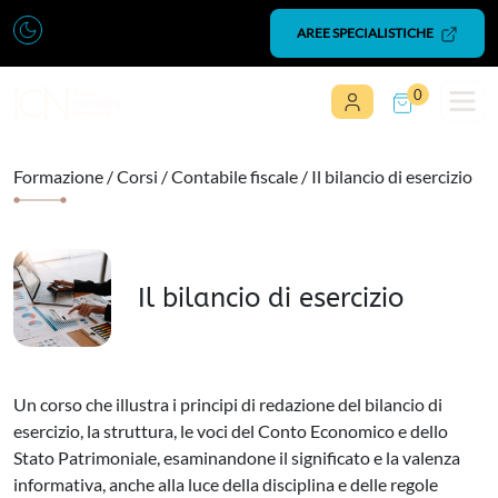
Vai al contenuto
AREE SPECIALISTICHE
0
Navigazione principale
Formazione
/
Corsi
/
Contabile fiscale
/ Il bilancio di esercizio
Il bilancio di esercizio
Un corso che illustra i principi di redazione del bilancio di
esercizio, la struttura, le voci del Conto Economico e dello
Stato Patrimoniale, esaminandone il significato e la valenza
informativa, anche alla luce della disciplina e delle regole