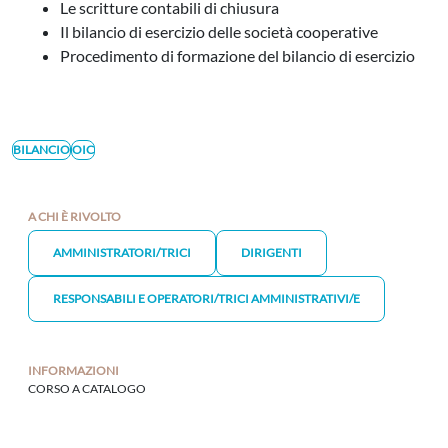
Le scritture contabili di chiusura
Il bilancio di esercizio delle società cooperative
Procedimento di formazione del bilancio di esercizio
BILANCIO
OIC
A CHI È RIVOLTO
AMMINISTRATORI/TRICI
DIRIGENTI
RESPONSABILI E OPERATORI/TRICI AMMINISTRATIVI/E
INFORMAZIONI
CORSO A CATALOGO