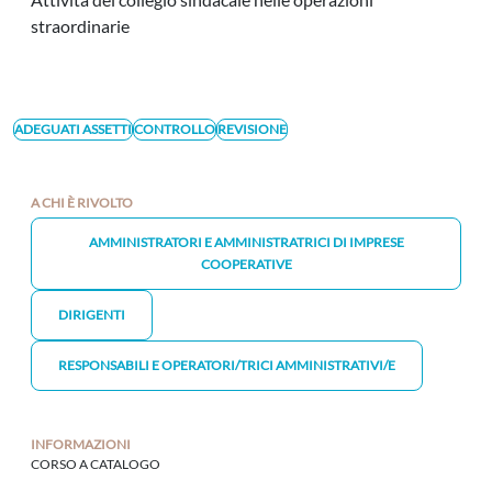
straordinarie
ADEGUATI ASSETTI
CONTROLLO
REVISIONE
A CHI È RIVOLTO
AMMINISTRATORI E AMMINISTRATRICI DI IMPRESE
COOPERATIVE
DIRIGENTI
RESPONSABILI E OPERATORI/TRICI AMMINISTRATIVI/E
INFORMAZIONI
CORSO A CATALOGO