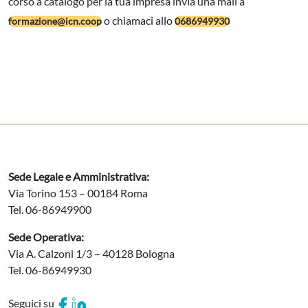
corso a catalogo per la tua impresa invia una mail a
o chiamaci allo
formazione@icn.coop
0686949930
Sede Legale e Amministrativa:
Via Torino 153 – 00184 Roma
Tel. 06-86949900
Sede Operativa:
Via A. Calzoni 1/3 – 40128 Bologna
Tel. 06-86949930
Seguici su