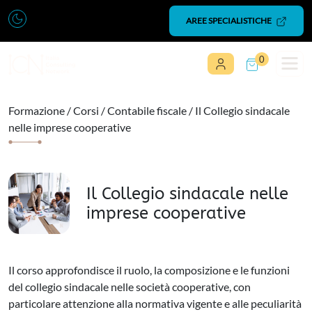
Vai al contenuto
AREE SPECIALISTICHE
0
Navigazione principale
Formazione
/
Corsi
/
Contabile fiscale
/ Il Collegio sindacale
nelle imprese cooperative
Il Collegio sindacale nelle
imprese cooperative
Il corso approfondisce il ruolo, la composizione e le funzioni
del collegio sindacale nelle società cooperative, con
particolare attenzione alla normativa vigente e alle peculiarità