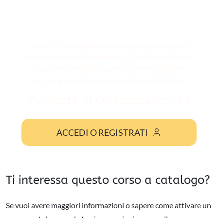
I corsi ICN possono essere acquistati solo dalle
imprese cooperative aderenti a Confcooperative e
dagli enti confederali (unioni territoriali, centri
servizi, agenzie formative e società di sistema)
Fai parte di Confcooperative?
ACCEDI O REGISTRATI
Ti interessa questo corso a catalogo?
Se vuoi avere maggiori informazioni o sapere come attivare un