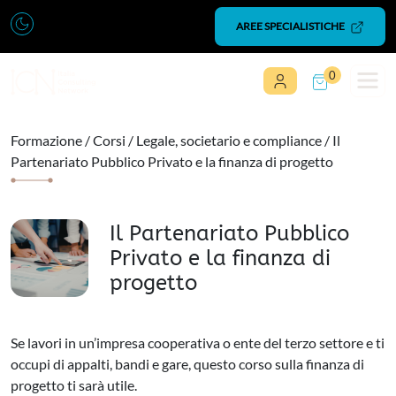
Vai al contenuto
AREE SPECIALISTICHE
0
Navigazione principale
Formazione
/
Corsi
/
Legale, societario e compliance
/ Il
Partenariato Pubblico Privato e la finanza di progetto
Il Partenariato Pubblico
Privato e la finanza di
progetto
Se lavori in un’impresa cooperativa o ente del terzo settore e ti
occupi di appalti, bandi e gare, questo corso sulla finanza di
progetto ti sarà utile.