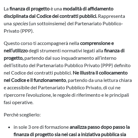
La
finanza di progetto
è una
modalità di affidamento
disciplinata dal Codice dei contratti pubblici.
Rappresenta
una
species
(un sottoinsieme) del Partenariato Pubblico-
Privato (PPP).
Questo corso ti accompagnerà nella
comprensione e
nell’utilizzo
degli strumenti normativi legati alla
finanza di
progetto,
partendo dal suo inquadramento all’interno
dell’istituto del Partenariato Pubblico Privato (PPP) definito
nel Codice dei contratti pubblici.
Ne illustra il collocamento
nel Codice e il funzionamento
, partendo da una lettura chiara
e accessibile del Partenariato Pubblico Privato, di cui ne
ripercorre l’evoluzione, le regole di riferimento e le principali
fasi operative.
Perchè sceglierlo:
in sole 3 ore di formazione
analizza passo dopo passo la
finanza di progetto sia nei casi a iniziativa pubblica sia