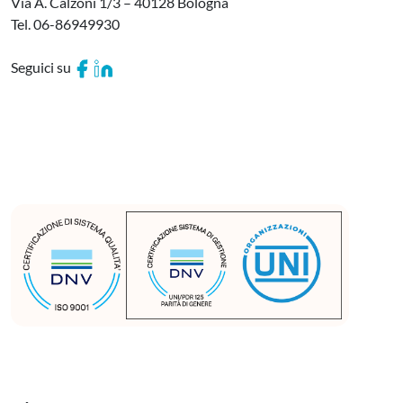
Via A. Calzoni 1/3 – 40128 Bologna
Tel. 06-86949930
Seguici su