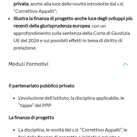
privata
, anche alla luce delle novità introdotte dal c.d.
“Correttivo Appalti”;
illustra la finanza di progetto anche luce degli sviluppi più
recenti della giurisprudenza europea
, con un
approfondimento sulla sentenza della Corte di Giustizia
UE del 2026 e sui possibili effetti in tema di diritto di
prelazione.
Moduli Formativi
Il partenariato pubblico privato
L’evoluzione dell’istituto, la disciplina applicabile, le
“tappe” del PPP
La finanza di progetto
La disciplina, le novità del c.d. “Correttivo Appalti”, le
fasi della finanza di progetto a iniziativa privata e