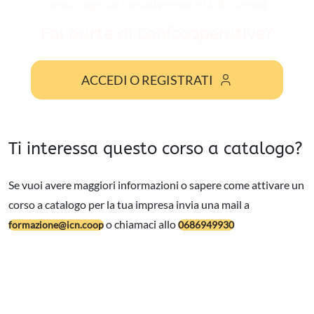
servizi, agenzie formative e società di sistema)
Fai parte di Confcooperative?
ACCEDI O REGISTRATI
Ti interessa questo corso a catalogo?
Se vuoi avere maggiori informazioni o sapere come attivare un
corso a catalogo per la tua impresa invia una mail a
o chiamaci allo
formazione@icn.coop
0686949930