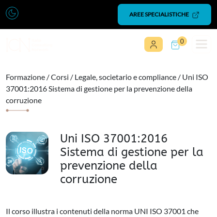
Vai al contenuto
AREE SPECIALISTICHE
0
Navigazione principale
Formazione
/
Corsi
/
Legale, societario e compliance
/ Uni ISO
37001:2016 Sistema di gestione per la prevenzione della
corruzione
Uni ISO 37001:2016
Sistema di gestione per la
prevenzione della
corruzione
Il corso illustra i contenuti della norma UNI ISO 37001 che