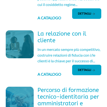
cui il cosiddetto regime...
DETTAGLI
A CATALOGO
La relazione con il
cliente
In un mercato sempre più competitivo,
costruire relazioni di fiducia con i/le
clienti è la chiave per il successo di...
DETTAGLI
A CATALOGO
Percorso di formazione
tecnico-identitaria per
amministratori e