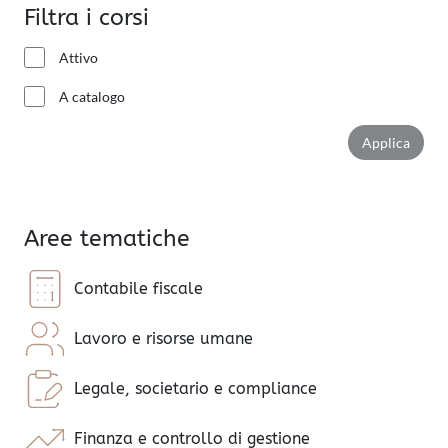
Filtra i corsi
Attivo
A catalogo
Applic
Applica
Aree tematiche
Contabile fiscale
Lavoro e risorse umane
Legale, societario e compliance
Finanza e controllo di gestione