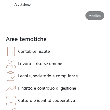
A catalogo
Applic
Applica
Aree tematiche
Contabile fiscale
Lavoro e risorse umane
Legale, societario e compliance
Finanza e controllo di gestione
Cultura e identità cooperativa