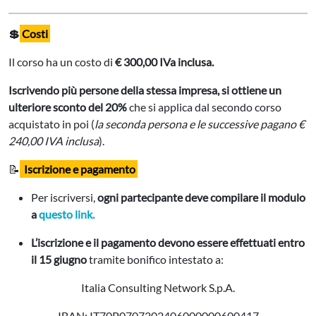
💲
Costi
Il corso ha un costo di
€ 300,00 IVa inclusa.
Iscrivendo più persone della stessa impresa, si ottiene un
ulteriore sconto del 20%
che si applica dal secondo corso
acquistato in poi (
la seconda persona e le successive pagano €
240,00 IVA inclusa
).
📝
Iscrizione e pagamento
Per iscriversi,
ogni partecipante deve compilare il modulo
a
questo link.
L’iscrizione e il pagamento devono essere effettuati entro
il 15 giugno
tramite bonifico intestato a:
Italia Consulting Network S.p.A.
IBAN: IT70P0707202406000000600417