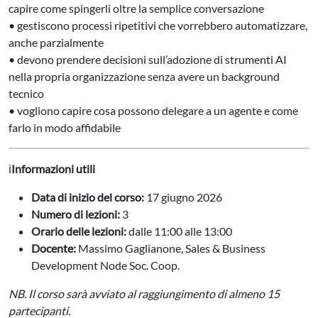
capire come spingerli oltre la semplice conversazione
• gestiscono processi ripetitivi che vorrebbero automatizzare,
anche parzialmente
• devono prendere decisioni sull’adozione di strumenti AI
nella propria organizzazione senza avere un background
tecnico
• vogliono capire cosa possono delegare a un agente e come
farlo in modo affidabile
ℹ️
Informazioni utili
Data di inizio del corso:
17 giugno 2026
Numero di lezioni:
3
Orario delle lezioni:
dalle 11:00 alle 13:00
Docente:
Massimo Gaglianone, Sales & Business
Development Node Soc. Coop.
NB. Il corso sarà avviato al raggiungimento di almeno 15
partecipanti.