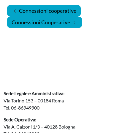
Navigazione articoli
Connessioni cooperative
Connessioni Cooperative
Sede Legale e Amministrativa:
Via Torino 153 – 00184 Roma
Tel. 06-86949900
Sede Operativa:
Via A. Calzoni 1/3 – 40128 Bologna