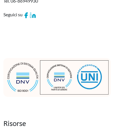
Tel. 06-86949930
Seguici su
Risorse