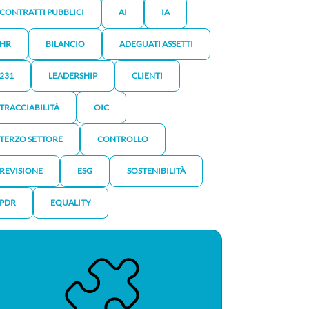
CONTRATTI PUBBLICI
AI
IA
HR
BILANCIO
ADEGUATI ASSETTI
231
LEADERSHIP
CLIENTI
TRACCIABILITÀ
OIC
TERZO SETTORE
CONTROLLO
REVISIONE
ESG
SOSTENIBILITÀ
PDR
EQUALITY