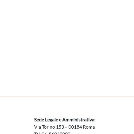
Sede Legale e Amministrativa:
Via Torino 153 – 00184 Roma
Tel. 06-86949900