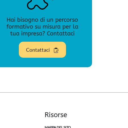
Hai bisogno di un percorso
formativo su misura per la
tua impresa? Contattaci
Contattaci
Risorse
MAPPA DEL SITO