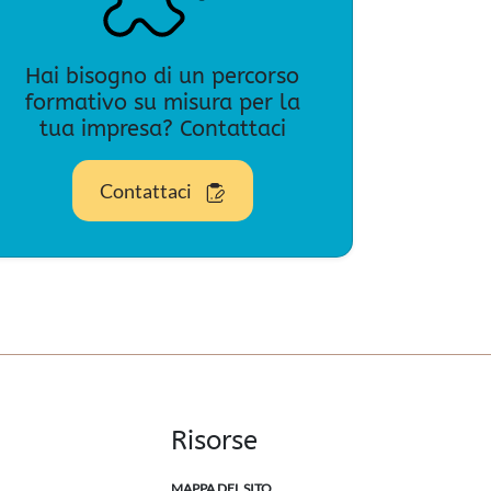
Hai bisogno di un percorso
formativo su misura per la
tua impresa? Contattaci
Contattaci
Risorse
MAPPA DEL SITO