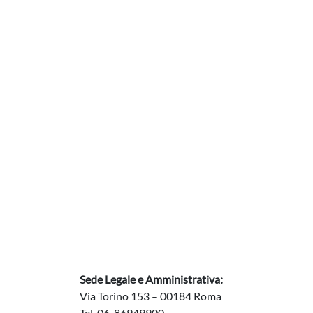
Sede Legale e Amministrativa:
Via Torino 153 – 00184 Roma
Tel. 06-86949900